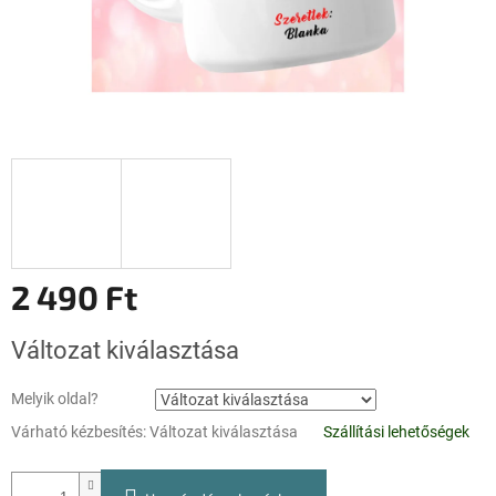
2 490 Ft
Egységár:
Változat kiválasztása
Melyik oldal?
Várható kézbesítés:
Változat kiválasztása
Szállítási lehetőségek