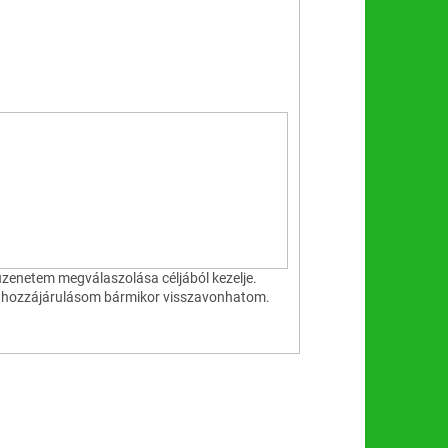
zenetem megválaszolása céljából kezelje.
a hozzájárulásom bármikor visszavonhatom.