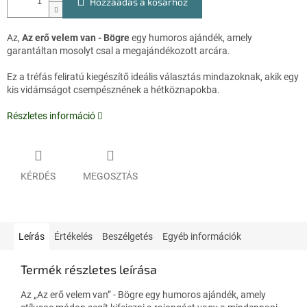
Hozzáadás a kosárhoz
Az,
Az erő velem van - Bögre
egy humoros ajándék, amely
garantáltan mosolyt csal a megajándékozott arcára.
Ez a tréfás feliratú kiegészítő ideális választás mindazoknak, akik egy
kis vidámságot csempésznének a hétköznapokba.
Részletes információ
KÉRDÉS
MEGOSZTÁS
Leírás
Értékelés
Beszélgetés
Egyéb információk
Termék részletes leírása
Az „Az erő velem van” - Bögre egy humoros ajándék, amely