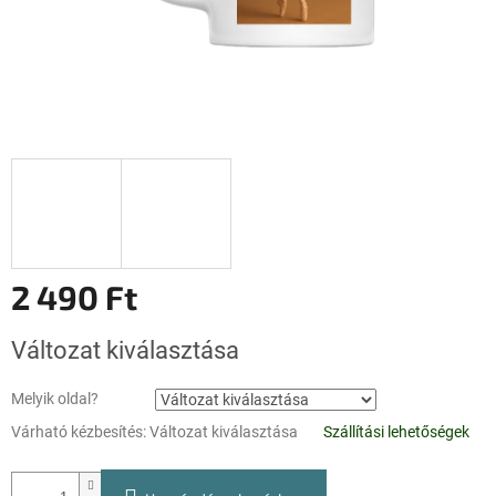
2 490 Ft
Egységár:
Változat kiválasztása
Melyik oldal?
Várható kézbesítés:
Változat kiválasztása
Szállítási lehetőségek