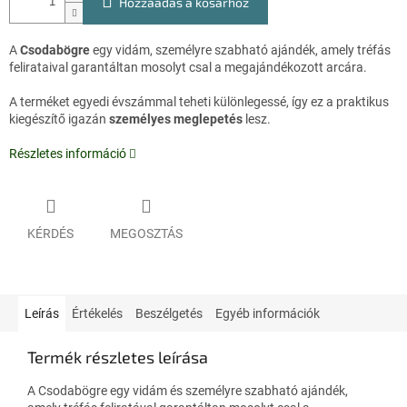
Hozzáadás a kosárhoz
A
Csodabögre
egy vidám, személyre szabható ajándék, amely tréfás
felirataival garantáltan mosolyt csal a megajándékozott arcára.
A terméket egyedi évszámmal teheti különlegessé, így ez a praktikus
kiegészítő igazán
személyes meglepetés
lesz.
Részletes információ
KÉRDÉS
MEGOSZTÁS
Leírás
Értékelés
Beszélgetés
Egyéb információk
Termék részletes leírása
A Csodabögre egy vidám és személyre szabható ajándék,