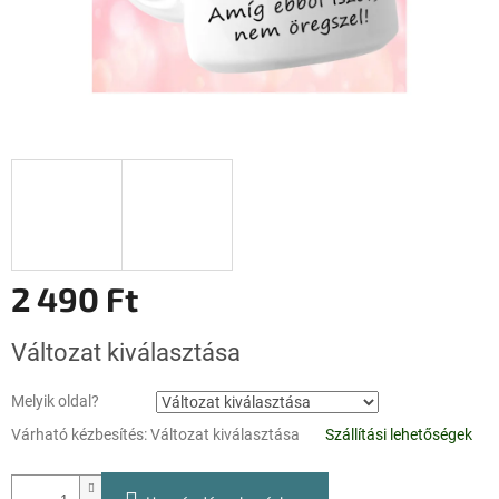
2 490 Ft
Egységár:
Változat kiválasztása
Melyik oldal?
Várható kézbesítés:
Változat kiválasztása
Szállítási lehetőségek