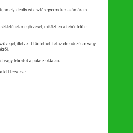
k
, amely ideális választás gyermekek számára a
érsékletének megőrzését, miközben a fehér felület
get, illetve itt tüntetheti fel az elrendezésre vagy
kről.
 vagy feliratot a palack oldalán.
a lett tervezve.