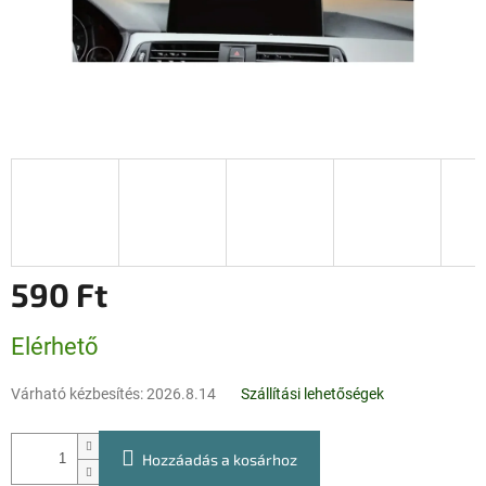
590 Ft
Egységár:
Elérhető
Várható kézbesítés:
2026.8.14
Szállítási lehetőségek
Hozzáadás a kosárhoz