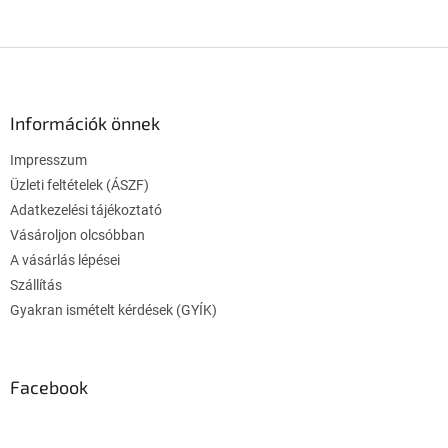
L
á
b
l
Információk önnek
é
Impresszum
c
Üzleti feltételek (ÁSZF)
Adatkezelési tájékoztató
Vásároljon olcsóbban
A vásárlás lépései
Szállítás
Gyakran ismételt kérdések (GYÍK)
Facebook