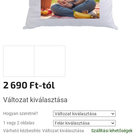
2 690 Ft
-tól
Egységár:
Változat kiválasztása
Hogyan szeretné?
1 vagy 2 oldalas
Várható kézbesítés:
Változat kiválasztása
Szállítási lehetőségek