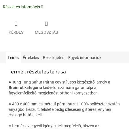
Részletes információ
KÉRDÉS
MEGOSZTÁS
Leírás
Értékelés
Beszélgetés
Egyéb információk
Termék részletes leírása
A Tung Tung Sahur Párna egy stílusos kiegészítő, amely a
Brainrot kategória
kedvelői számára garantálja a
figyelemfelkeltő megjelenést otthoni környezetben.
A 400 x 400 mm-es méretű párnahuzat 100% poliészter szatén
anyagból készült, felülete pedig ízlésesen glitteres, enyhén
csillogó hatást kelt.
A termék az egyedi igényeknek megfelelő, hiszen az