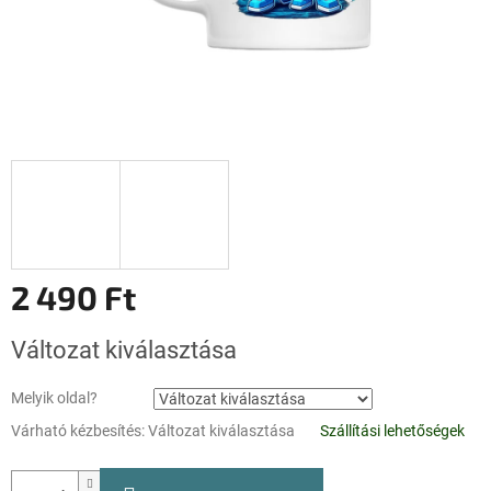
2 490 Ft
Egységár:
Változat kiválasztása
Melyik oldal?
Várható kézbesítés:
Változat kiválasztása
Szállítási lehetőségek