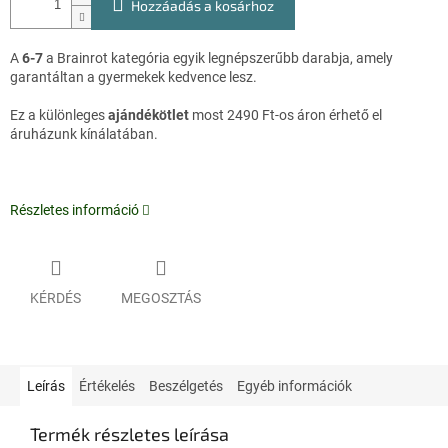
Hozzáadás a kosárhoz
A
6-7
a Brainrot kategória egyik legnépszerűbb darabja, amely
garantáltan a gyermekek kedvence lesz.
Ez a különleges
ajándékötlet
most 2490 Ft-os áron érhető el
áruházunk kínálatában.
Részletes információ
KÉRDÉS
MEGOSZTÁS
Leírás
Értékelés
Beszélgetés
Egyéb információk
Termék részletes leírása