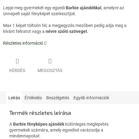
Lepje meg gyermekét egy egyedi
Barbie ajándékkal
, amelyre az
ünnepelt saját fényképét szerkesztjük.
Max 1 képet töltsön fel, a megjegyzés mezőben pedig adja meg a
kívánt feliratot vagy a
névre szóló szöveget
.
Részletes információ
KÉRDÉS
MEGOSZTÁS
Leírás
Értékelés
Beszélgetés
Egyéb információk
Termék részletes leírása
A
Barbie fényképes ajándék
különleges meglepetés
gyermekek számára, amely egyedivé varázsolja a
mindennapokat.