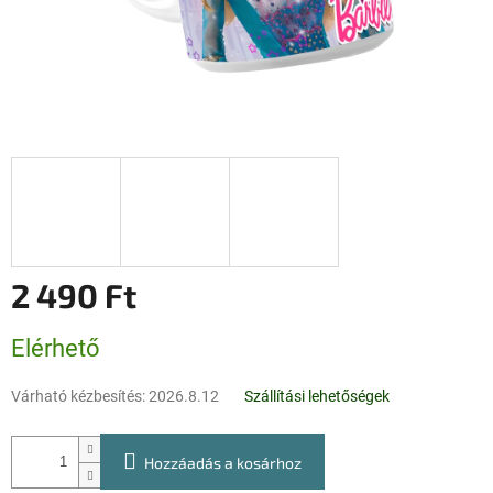
2 490 Ft
Egységár:
Elérhető
Várható kézbesítés:
2026.8.12
Szállítási lehetőségek
Hozzáadás a kosárhoz