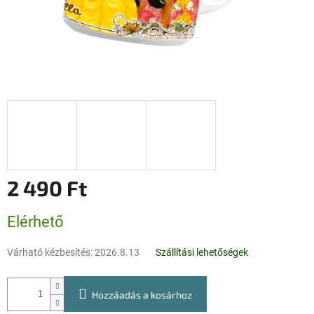
2 490 Ft
Egységár:
Elérhető
Várható kézbesítés:
2026.8.13
Szállítási lehetőségek
Hozzáadás a kosárhoz