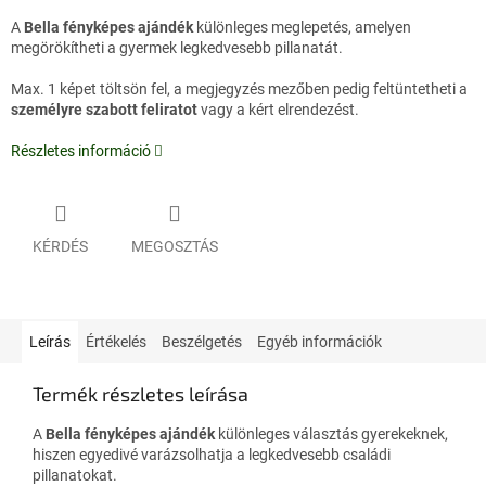
A
Bella fényképes ajándék
különleges meglepetés, amelyen
megörökítheti a gyermek legkedvesebb pillanatát.
Max. 1 képet töltsön fel, a megjegyzés mezőben pedig feltüntetheti a
személyre szabott feliratot
vagy a kért elrendezést.
Részletes információ
KÉRDÉS
MEGOSZTÁS
Leírás
Értékelés
Beszélgetés
Egyéb információk
Termék részletes leírása
A
Bella fényképes ajándék
különleges választás gyerekeknek,
hiszen egyedivé varázsolhatja a legkedvesebb családi
pillanatokat.