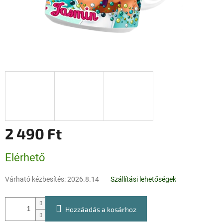
2 490 Ft
Egységár:
Elérhető
Várható kézbesítés:
2026.8.14
Szállítási lehetőségek
Hozzáadás a kosárhoz