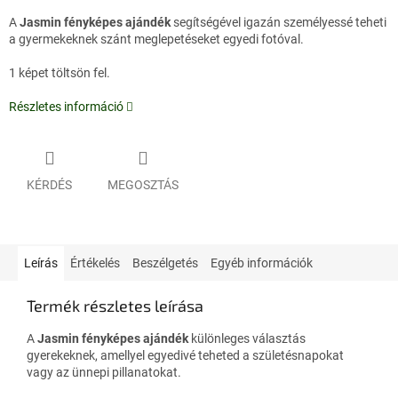
A
Jasmin fényképes ajándék
segítségével igazán személyessé teheti
a gyermekeknek szánt meglepetéseket egyedi fotóval.
1 képet töltsön fel.
Részletes információ
KÉRDÉS
MEGOSZTÁS
Leírás
Értékelés
Beszélgetés
Egyéb információk
Termék részletes leírása
A
Jasmin fényképes ajándék
különleges választás
gyerekeknek, amellyel egyedivé teheted a születésnapokat
vagy az ünnepi pillanatokat.