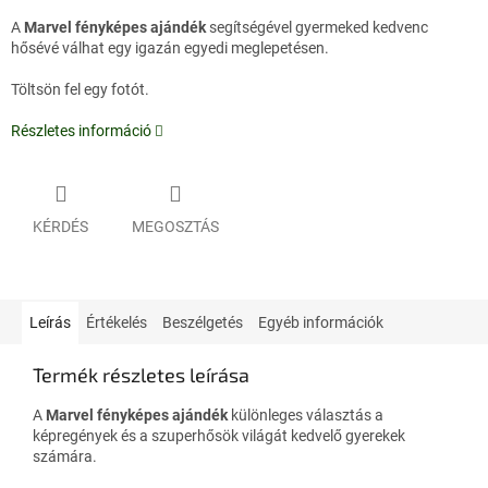
A
Marvel fényképes ajándék
segítségével gyermeked kedvenc
hősévé válhat egy igazán egyedi meglepetésen.
Töltsön fel egy fotót.
Részletes információ
KÉRDÉS
MEGOSZTÁS
Leírás
Értékelés
Beszélgetés
Egyéb információk
Termék részletes leírása
A
Marvel fényképes ajándék
különleges választás a
képregények és a szuperhősök világát kedvelő gyerekek
számára.