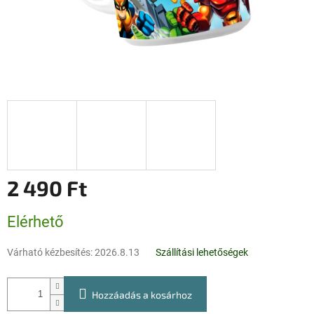
2 490 Ft
Egységár:
Elérhető
Várható kézbesítés:
2026.8.13
Szállítási lehetőségek
Hozzáadás a kosárhoz