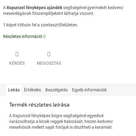
A
Rapunzel fényképes ajándék
segítségével gyermekét kedvenc
mesevilágának főszereplőjeként láthatja viszont.
1 képet töltsön fel a szerkesztőfelületen.
Részletes információ
KÉRDÉS
MEGOSZTÁS
Leírás
Értékelés
Beszélgetés
Egyéb információk
Termék részletes leírása
A Rapunzel fényképes bögre segítségével egyedivé
varázsolhatja a kicsik reggeli italozását, hiszen kedvenc
mesehősük mellett saját fotójuk is díszítheti a kerámiát.