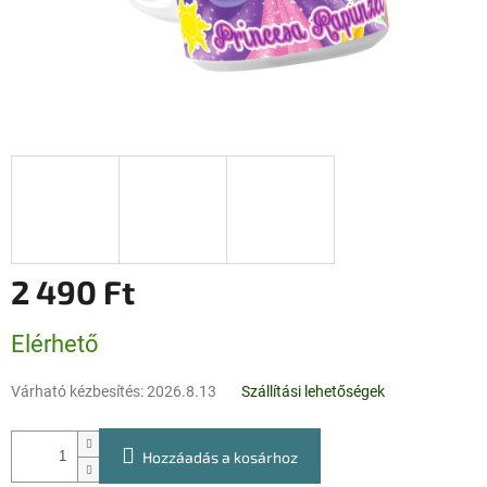
2 490 Ft
Egységár:
Elérhető
Várható kézbesítés:
2026.8.13
Szállítási lehetőségek
Hozzáadás a kosárhoz