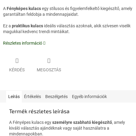
A
Fényképes kulacs
egy stílusos és figyelemfelkeltő kiegészítő, amely
garantáltan feldobja a mindennapjaidat.
Ez a
praktikus kulacs
ideális választás azoknak, akik szívesen viselik
magukkal kedvenc trendi mintáikat.
Részletes információ
KÉRDÉS
MEGOSZTÁS
Leírás
Értékelés
Beszélgetés
Egyéb információk
Termék részletes leírása
A Fényépes kulacs egy
személyre szabható kiegészítő
, amely
kiváló választás ajándéknak vagy saját használatra a
mindennapokban.