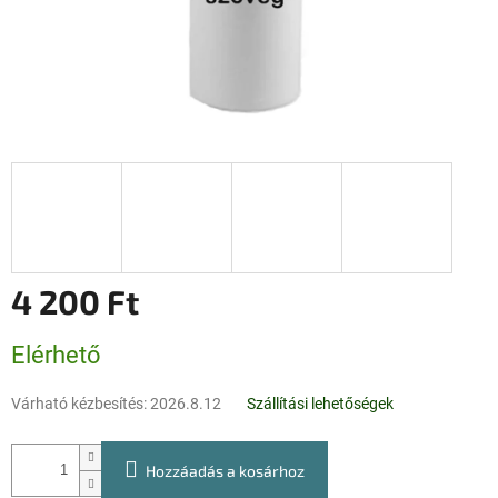
4 200 Ft
Egységár:
Elérhető
Várható kézbesítés:
2026.8.12
Szállítási lehetőségek
Hozzáadás a kosárhoz