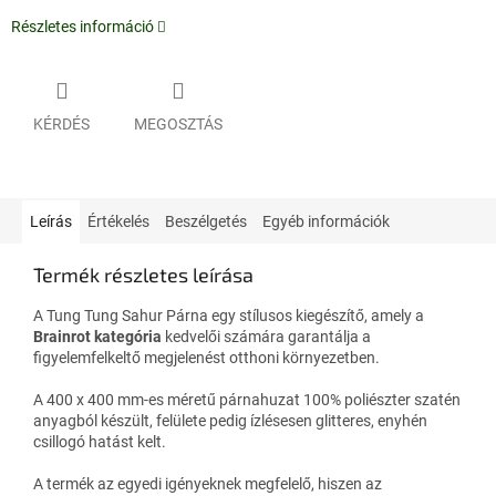
Részletes információ
KÉRDÉS
MEGOSZTÁS
Leírás
Értékelés
Beszélgetés
Egyéb információk
Termék részletes leírása
A Tung Tung Sahur Párna egy stílusos kiegészítő, amely a
Brainrot kategória
kedvelői számára garantálja a
figyelemfelkeltő megjelenést otthoni környezetben.
A 400 x 400 mm-es méretű párnahuzat 100% poliészter szatén
anyagból készült, felülete pedig ízlésesen glitteres, enyhén
csillogó hatást kelt.
A termék az egyedi igényeknek megfelelő, hiszen az